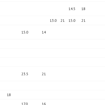
14.5
18
13.0
21
15.0
21
15.0
14
23.5
21
18
17.0
16