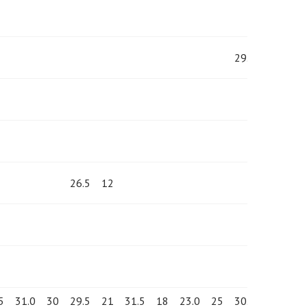
29.5
16
26.5
12
5
31.0
30
29.5
21
31.5
18
23.0
25
30.0
25
34.