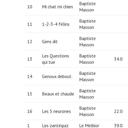
Baptiste
10
Mi chat mi chien
Masson
Baptiste
11
1-2-3-4 félins
Masson
Baptiste
12
Gens dit
Masson
Les Questions
Baptiste
13
34.0
qui tue
Masson
Baptiste
14
Genoux debout
Masson
Baptiste
15
Beaux et chaude
Masson
Baptiste
16
Les 5 neurones
22.0
Masson
1
Les zantéquiz
Le Melkior
39.0