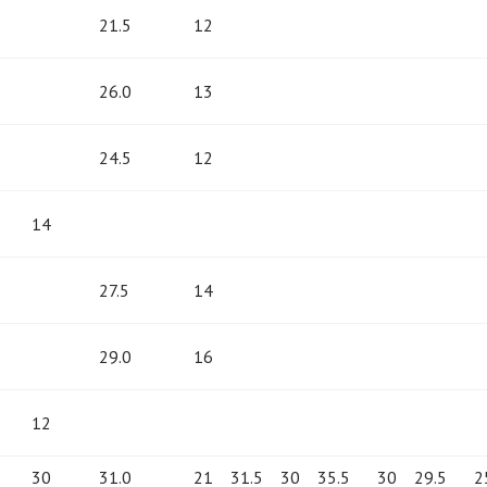
21.5
12
26.0
13
24.5
12
14
27.5
14
29.0
16
12
30
31.0
21
31.5
30
35.5
30
29.5
2