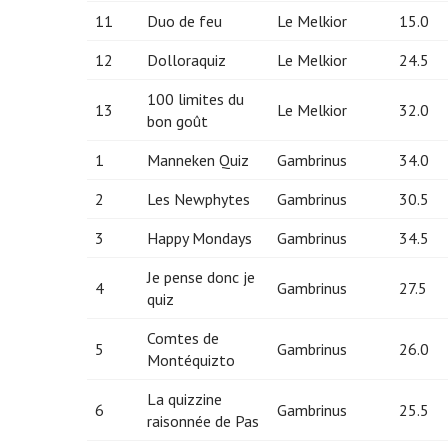
11
Duo de feu
Le Melkior
15.0
12
Dolloraquiz
Le Melkior
24.5
100 limites du
13
Le Melkior
32.0
bon goût
1
Manneken Quiz
Gambrinus
34.0
2
Les Newphytes
Gambrinus
30.5
3
Happy Mondays
Gambrinus
34.5
Je pense donc je
4
Gambrinus
27.5
quiz
Comtes de
5
Gambrinus
26.0
Montéquizto
La quizzine
6
Gambrinus
25.5
raisonnée de Pas