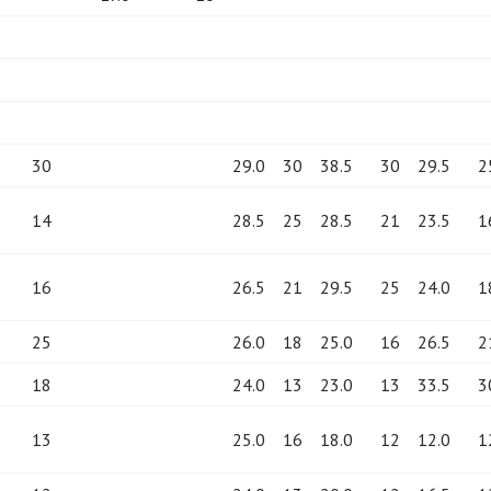
30
29.0
30
38.5
30
29.5
2
14
28.5
25
28.5
21
23.5
1
16
26.5
21
29.5
25
24.0
1
25
26.0
18
25.0
16
26.5
2
18
24.0
13
23.0
13
33.5
3
13
25.0
16
18.0
12
12.0
1