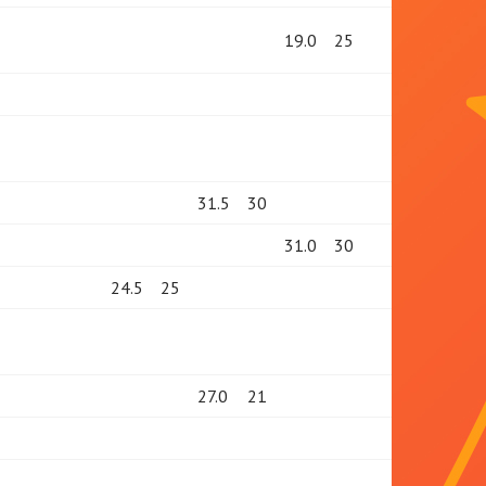
19.0
25
31.5
30
31.0
30
24.5
25
27.0
21