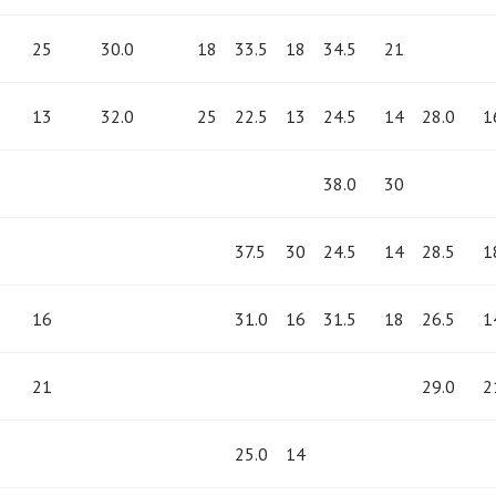
25
30.0
18
33.5
18
34.5
21
13
32.0
25
22.5
13
24.5
14
28.0
1
38.0
30
37.5
30
24.5
14
28.5
1
16
31.0
16
31.5
18
26.5
1
21
29.0
2
25.0
14