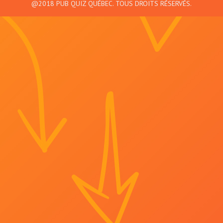
@2018 PUB QUIZ QUÉBEC. TOUS DROITS RÉSERVÉS.